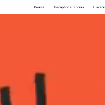
Bourse
Inscription aux cours
Claveci