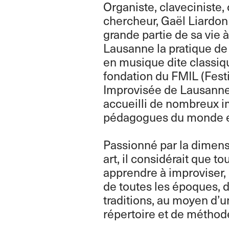
Organiste, claveciniste,
chercheur, Gaël Liardon
grande partie de sa vie à
Lausanne la pratique de 
en musique dite classiq
fondation du FMIL (Fest
Improvisée de Lausanne
accueilli de nombreux i
pédagogues du monde e
Passionné par la dimens
art, il considérait que t
apprendre à improviser, 
de toutes les époques, d
traditions, au moyen d’u
répertoire et de méthod