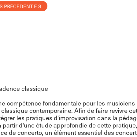
.S PRÉCÉDENT.E.S
adence classique
 une compétence fondamentale pour les musiciens
 classique contemporaine. Afin de faire revivre cet
tégrer les pratiques d'improvisation dans la péda
à partir d'une étude approfondie de cette pratiqu
nce de concerto, un élément essentiel des concer