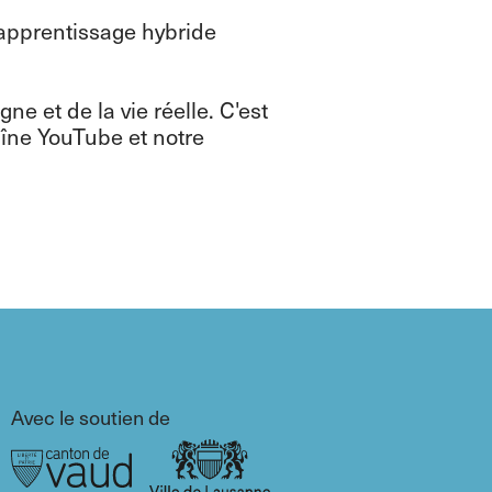
d'apprentissage hybride
ne et de la vie réelle. C'est
aîne YouTube et notre
Avec le soutien de