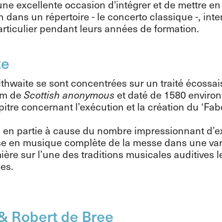
une excellente occasion d'intégrer et de mettre e
 dans un répertoire - le concerto classique -, int
articulier pendant leurs années de formation.
te
thwaite se sont concentrées sur un traité écossai
om de
et daté de 1580 environ.
Scottish anonymous
pitre concernant l’exécution et la création du ‘Fab
, en partie à cause du nombre impressionnant d’
se en musique complète de la messe dans une vari
umière sur l’une des traditions musicales auditives
es.
& Robert de Bree