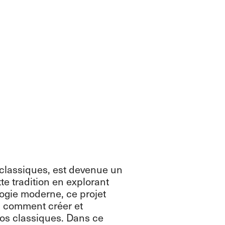
 classiques, est devenue un
te tradition en explorant
gogie moderne, ce projet
e, comment créer et
tos classiques. Dans ce