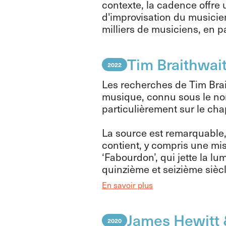
contexte, la cadence offre 
d'improvisation du musicien
milliers de musiciens, en p
Tim Braithwai
2022
Les recherches de Tim Brai
musique, connu sous le n
particulièrement sur le cha
La source est remarquable
contient, y compris une mi
‘Fabourdon’, qui jette la l
quinzième et seizième siècl
En savoir plus
James Hewitt 
2020