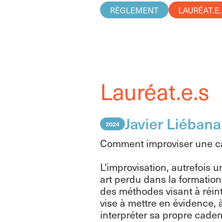
RÈGLEMENT
LAURÉAT.E
Lauréat.e.s
Javier Liébana
2024
Comment improviser une c
L'improvisation, autrefois
art perdu dans la formation
des méthodes visant à réin
vise à mettre en évidence, 
interpréter sa propre cade