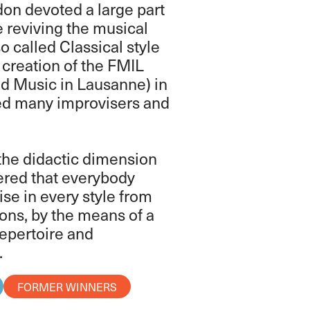
don devoted a large part
e reviving the musical
o called Classical style
 creation of the FMIL
ed Music in Lausanne) in
d many improvisers and
the didactic dimension
dered that everybody
ise in every style from
tions, by the means of a
repertoire and
.
FORMER WINNERS