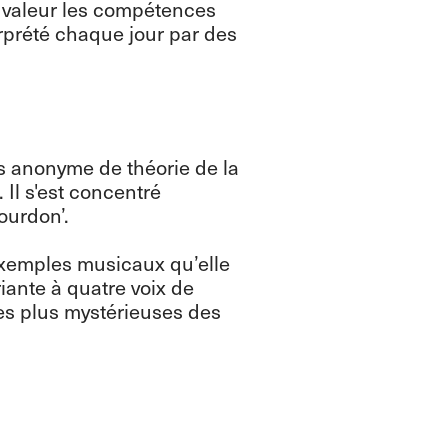
n valeur les compétences
erprété chaque jour par des
s anonyme de théorie de la
 Il s'est concentré
ourdon’.
exemples musicaux qu’elle
ante à quatre voix de
 les plus mystérieuses des