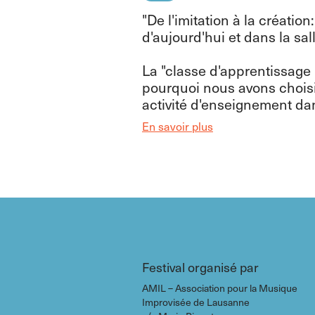
"De l'imitation à la créati
d'aujourd'hui et dans la sa
La "classe d'apprentissage h
pourquoi nous avons choisi
activité d'enseignement dans
En savoir plus
Festival organisé par
AMIL – Association pour la Musique
Improvisée de Lausanne