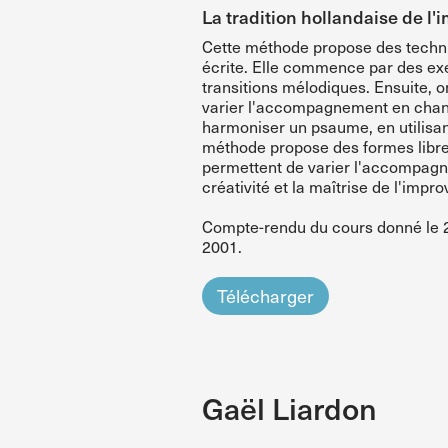
La tradition hollandaise de l'
Cette méthode propose des techniq
écrite. Elle commence par des exe
transitions mélodiques. Ensuite, 
varier l'accompagnement en chan
harmoniser un psaume, en utilisant 
méthode propose des formes libres
permettent de varier l'accompagne
créativité et la maîtrise de l'imp
Compte-rendu du cours donné le 25
2001.
Télécharger
Gaël Liardon