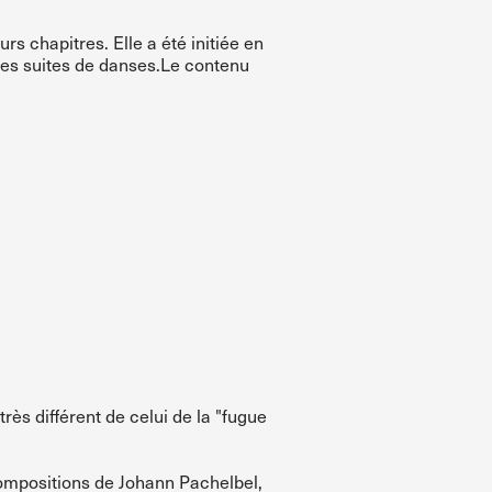
 chapitres. Elle a été initiée en
les suites de danses.Le contenu
ès différent de celui de la "fugue
ompositions de Johann Pachelbel,