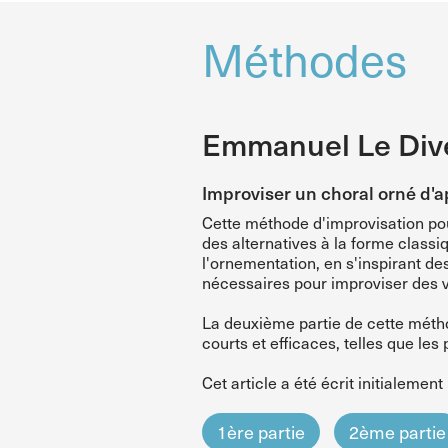
Méthodes
Emmanuel Le Dive
Improviser un choral orné d'
Cette méthode d'improvisation pou
des alternatives à la forme classi
l'ornementation, en s'inspirant d
nécessaires pour improviser des va
La deuxième partie de cette métho
courts et efficaces, telles que les
Cet article a été écrit initialement
1ère partie
2ème partie