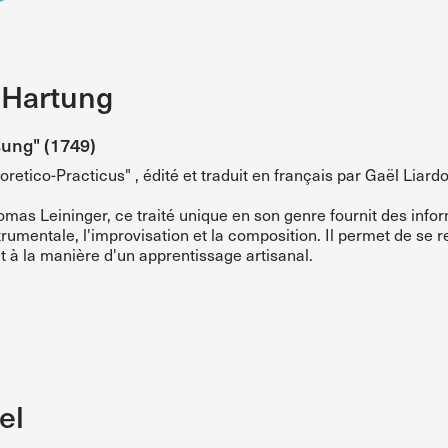
 Hartung
ung" (1749)
etico-Practicus" , édité et traduit en français par Gaël Liard
mas Leininger, ce traité unique en son genre fournit des inf
strumentale, l'improvisation et la composition. Il permet de se 
t à la manière d'un apprentissage artisanal.
el