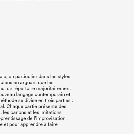
le, en particulier dans les styles
nciens en arguant que les
hui un répertoire majoritairement
nouveau langage contemporain et
méthode se divise en trois parties :
ral. Chaque partie présente des
, les canons et les imitations
pprentissage de l'improvisation.
ue et pour apprendre à faire