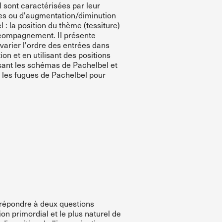
 sont caractérisées par leur
ttes ou d'augmentation/diminution
: la position du thème (tessiture)
accompagnement. Il présente
varier l'ordre des entrées dans
ion et en utilisant des positions
isant les schémas de Pachelbel et
r les fugues de Pachelbel pour
e répondre à deux questions
on primordial et le plus naturel de