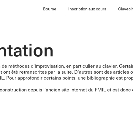
Bourse
Inscription aux cours
Claveci
tation
 de méthodes d'improvisation, en particulier au clavier. Cert
 ont été retranscrites par la suite. D'autres sont des article
L. Pour approfondir certains points, une bibliographie est prop
construction depuis l'ancien site internet du FMIL et est don