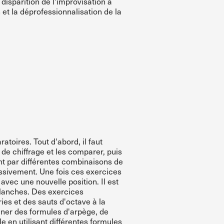
disparition de l'improvisation a
n et la déprofessionnalisation de la
toires. Tout d'abord, il faut
s de chiffrage et les comparer, puis
nt par différentes combinaisons de
essivement. Une fois ces exercices
 avec une nouvelle position. Il est
 blanches. Des exercices
ies et des sauts d'octave à la
biner des formules d'arpège, de
le en utilisant différentes formules