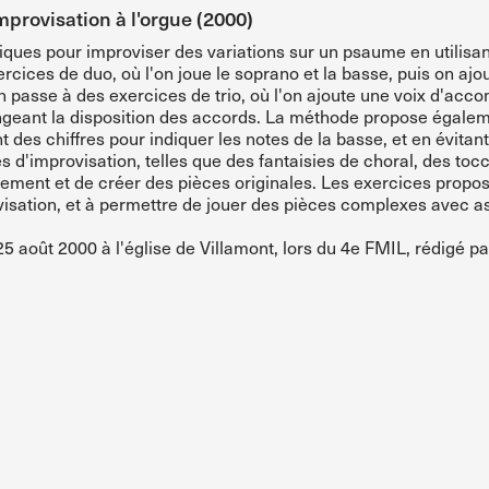
improvisation à l'orgue (2000)
ues pour improviser des variations sur un psaume en utilisant
rcices de duo, où l'on joue le soprano et la basse, puis on aj
on passe à des exercices de trio, où l'on ajoute une voix d'a
geant la disposition des accords. La méthode propose égalem
des chiffres pour indiquer les notes de la basse, et en évitant 
 d'improvisation, telles que des fantaisies de choral, des toc
ment et de créer des pièces originales. Les exercices propos
rovisation, et à permettre de jouer des pièces complexes avec 
 août 2000 à l'église de Villamont, lors du 4e FMIL, rédigé pa