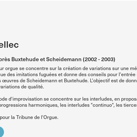
llec
après Buxtehude et Scheidemann (2002 - 2003)
r orgue se concentre sur la création de variations sur une mé
que des imitations fuguées et donne des conseils pour l'entrée 
es œuvres de Scheidemann et Buxtehude. L'objectif est de donne
riations de qualité.
de d'improvisation se concentre sur les interludes, en propos
 progressions harmoniques, les interludes "continuo", les tierces
 pour la Tribune de l'Orgue.