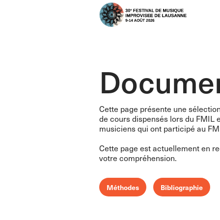
Documen
Cette page présente une sélection
de cours dispensés lors du FMIL et
musiciens qui ont participé au FMI
Cette page est actuellement en re
votre compréhension.
Méthodes
Bibliographie