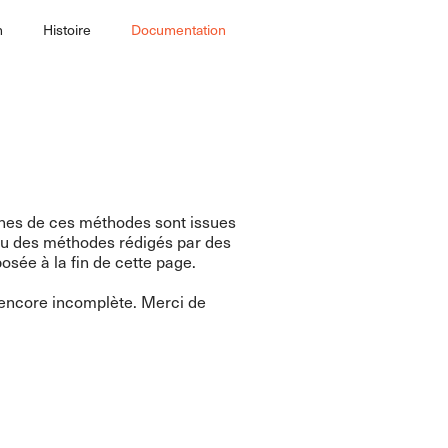
n
Histoire
Documentation
aines de ces méthodes sont issues
s ou des méthodes rédigés par des
osée à la fin de cette page.
c encore incomplète. Merci de