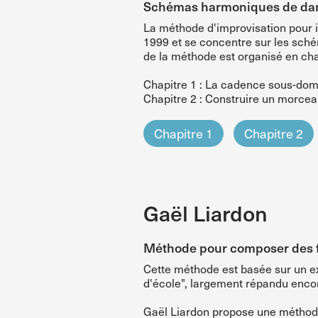
Schémas harmoniques de dans
La méthode d'improvisation pour i
1999 et se concentre sur les sch
de la méthode est organisé en cha
Chapitre 1 : La cadence sous-dom
Chapitre 2 : Construire un morceau
Chapitre 1
Chapitre 2
Gaël Liardon
Méthode pour composer des f
Cette méthode est basée sur un ex
d'école", largement répandu encor
Gaël Liardon propose une méthode