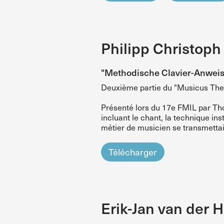
Philipp Christoph
"Methodische Clavier-Anweis
Deuxième partie du "Musicus Theor
Présenté lors du 17e FMIL par Tho
incluant le chant, la technique in
métier de musicien se transmettai
Télécharger
Erik-Jan van der H