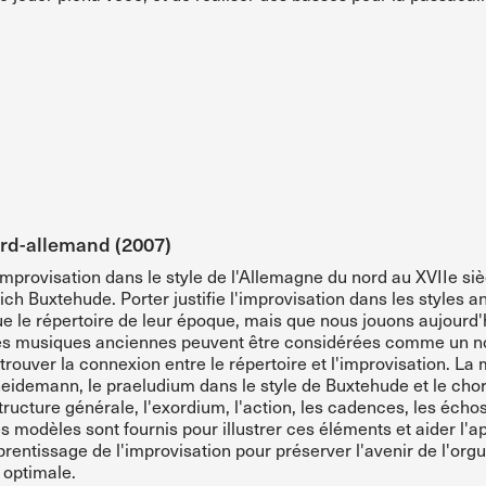
ord-allemand (2007)
mprovisation dans le style de l'Allemagne du nord au XVIIe sièc
h Buxtehude. Porter justifie l'improvisation dans les styles a
e le répertoire de leur époque, mais que nous jouons aujourd'
 les musiques anciennes peuvent être considérées comme un 
trouver la connexion entre le répertoire et l'improvisation. La 
heidemann, le praeludium dans le style de Buxtehude et le cho
tructure générale, l'exordium, l'action, les cadences, les échos
 modèles sont fournis pour illustrer ces éléments et aider l'a
prentissage de l'improvisation pour préserver l'avenir de l'org
 optimale.