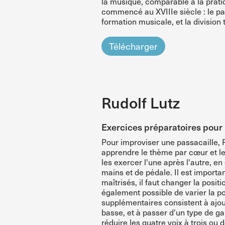
la musique, comparable à la pratiq
commencé au XVIIIe siècle : le pass
formation musicale, et la division 
Télécharger
Rudolf Lutz
Exercices préparatoires pour 
Pour improviser une passacaille, 
apprendre le thème par cœur et le t
les exercer l'une après l'autre, 
mains et de pédale. Il est import
maîtrisés, il faut changer la posit
également possible de varier la po
supplémentaires consistent à ajou
basse, et à passer d'un type de ga
réduire les quatre voix à trois ou 