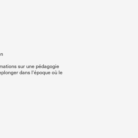
on
ormations sur une pédagogie
replonger dans l'époque où le