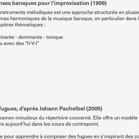
es baroques pour l'improvisation (1999)
nstruments mélodiques est une approche structurée en plusieurs
émas harmoniques de la musique baroque, en particulier dans 
pitres thématiques :
inante - dominante - tonique
 avec des "II-V-I"
ugues, d'après Johann Pachelbel (2005)
amen minutieux du répertoire concerné. Elle offre un modèle tr
e aujourd'hui dans les cours de contrepoint.
 pour apprendre à composer des fugues en s'inspirant des c