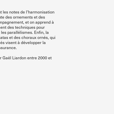
 les notes de l'harmonisation
oute des ornements et des
ccompagnement, et on apprend à
ent des techniques pour
les parallélismes. Enfin, la
catas et des choraux ornés, qui
és visent à développer la
assurance.
r Gaël Liardon entre 2000 et