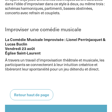
dans l'idée d'improviser dans ce style à deux, ou même trois :
schémas harmoniques, partimenti, basses obstinées,
concerto avec refrain et couplets.
Improviser une comédie musicale
La Comédie Musicale Improvisée : Lionel Perrinjacquet &
Lucas Buclin
Vendredi 23 août
Église Saint-Laurent
À travers un travail d'improvisation théâtrale et musicale, les
participants se connecteront à leur intuition créatrice et
libéreront leur spontanéité pour un jeu détendu et direct.
Retour haut de page