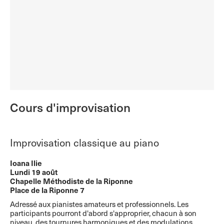
Cours d'improvisation
Improvisation classique au piano
Ioana Ilie
Lundi 19 août
Chapelle Méthodiste de la Riponne
Place de la Riponne 7
Adressé aux pianistes amateurs et professionnels. Les
participants pourront d'abord s'approprier, chacun à son
niveau, des tournures harmoniques et des modulations