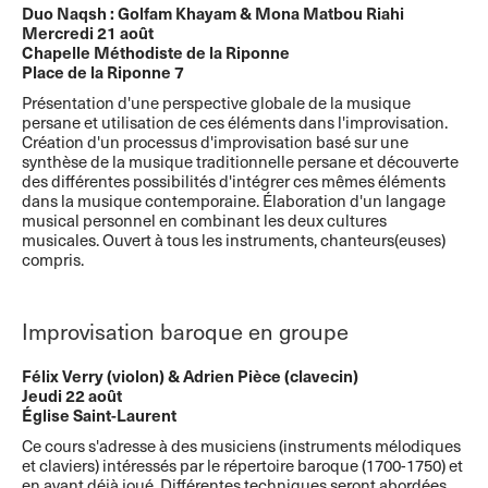
Duo Naqsh : Golfam Khayam & Mona ​Matbou​ ​Riahi
Mercredi 21 août
Chapelle Méthodiste de la Riponne
Place de la Riponne 7
Présentation d'une perspective globale de la musique
persane et utilisation de ces éléments dans l'improvisation.
Création d'un processus d'improvisation basé sur une
synthèse de la musique traditionnelle persane et découverte
des différentes possibilités d'intégrer ces mêmes éléments
dans la musique contemporaine. Élaboration d'un langage
musical personnel en combinant les deux cultures
musicales. Ouvert à tous les instruments, chanteurs(euses)
compris.
Improvisation baroque en groupe
Félix Verry (violon) & Adrien Pièce (clavecin)
Jeudi 22 août
Église Saint-Laurent
Ce cours s'adresse à des musiciens (instruments mélodiques
et claviers) intéressés par le répertoire baroque (1700-1750) et
en ayant déjà joué. Différentes techniques seront abordées