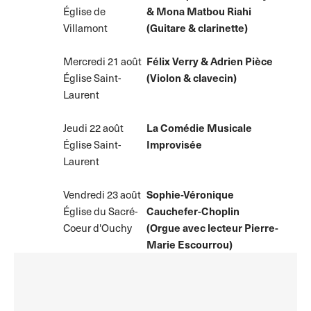
Église de
& Mona Matbou Riahi
Villamont
(Guitare & clarinette)
Mercredi 21 août
Félix Verry & Adrien Pièce
Église Saint-
(Violon & clavecin)
Laurent
Jeudi 22 août
La Comédie Musicale
Église Saint-
Improvisée
Laurent
Vendredi 23 août
Sophie-Véronique
Église du Sacré-
Cauchefer-Choplin
Coeur d'Ouchy
(Orgue avec lecteur Pierre-
Marie Escourrou)