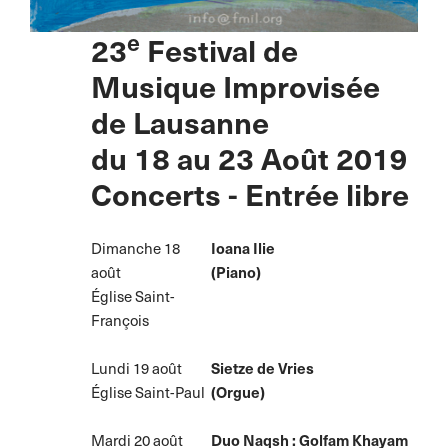
e
23
Festival de
Musique Improvisée
de Lausanne
du 18 au 23 Août 2019
Concerts - Entrée libre
Dimanche 18
Ioana Ilie
août
(Piano)
Église Saint-
François
Lundi 19 août
Sietze de Vries
Église Saint-Paul
(Orgue)
Mardi 20 août
Duo Naqsh : Golfam Khayam